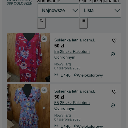
Sortowanie
Opcje przeglądania
389 OGŁOSZEŃ
Sukienka letnia rozm.L
50 zł
55,25 zł z Pakietem
Ochronnym
Nowy Targ
07 sierpnia 2026
L / 40
Wielokolorowy
Sukienka letnia rozm.L
50 zł
55,25 zł z Pakietem
Ochronnym
Nowy Targ
07 sierpnia 2026
L / 40
Wielokolorowy