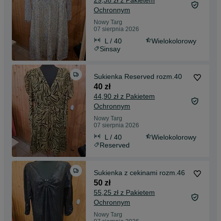
29,38 zł z Pakietem
Ochronnym
Nowy Targ
07 sierpnia 2026
L / 40
Wielokolorowy
Sinsay
Sukienka Reserved rozm.40
40 zł
44,90 zł z Pakietem
Ochronnym
Nowy Targ
07 sierpnia 2026
L / 40
Wielokolorowy
Reserved
Sukienka z cekinami rozm.46
50 zł
55,25 zł z Pakietem
Ochronnym
Nowy Targ