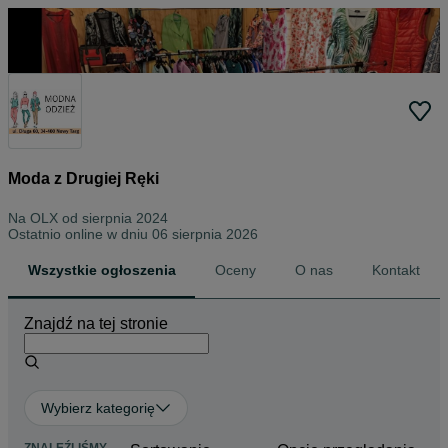
Moda z Drugiej Ręki
Na OLX od
sierpnia 2024
Ostatnio online w dniu 06 sierpnia 2026
Wszystkie ogłoszenia
Oceny
O nas
Kontakt
Znajdź na tej stronie
Wybierz kategorię
ZNALEŹLIŚMY