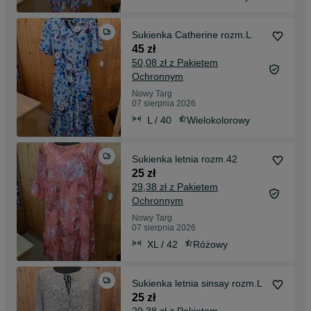
Sukienka Catherine rozm.L
45 zł
50,08 zł z Pakietem
Ochronnym
Nowy Targ
07 sierpnia 2026
L / 40
Wielokolorowy
Sukienka letnia rozm.42
25 zł
29,38 zł z Pakietem
Ochronnym
Nowy Targ
07 sierpnia 2026
XL / 42
Różowy
Sukienka letnia sinsay rozm.L
25 zł