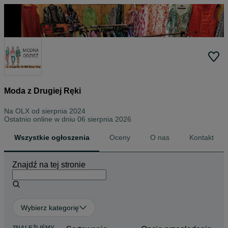
Moda z Drugiej Ręki
Na OLX od
sierpnia 2024
Ostatnio online w dniu 06 sierpnia 2026
Wszystkie ogłoszenia
Oceny
O nas
Kontakt
Znajdź na tej stronie
Wybierz kategorię
ZNALEŹLIŚMY