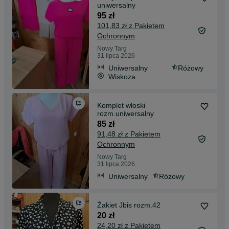
uniwersalny
95 zł
101,83 zł z Pakietem
Ochronnym
Nowy Targ
31 lipca 2026
Uniwersalny
Różowy
Wiskoza
Komplet włoski
rozm.uniwersalny
85 zł
91,48 zł z Pakietem
Ochronnym
Nowy Targ
31 lipca 2026
Uniwersalny
Różowy
Żakiet Jbis rozm.42
20 zł
24,20 zł z Pakietem