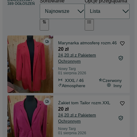
Sortowanie
Opcje przeglądania
389 OGŁOSZEŃ
Marynarka atmosferę rozm.46
20 zł
24,20 zł z Pakietem
Ochronnym
Nowy Targ
01 sierpnia 2026
XXXL / 46
Czerwony
Atmosphere
Inny
Żakiet tom Tailor rozm.XXL
20 zł
24,20 zł z Pakietem
Ochronnym
Nowy Targ
01 sierpnia 2026